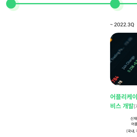
~ 2022.3Q
어플리케이션
비스 개발
(
신재
어
(국내,