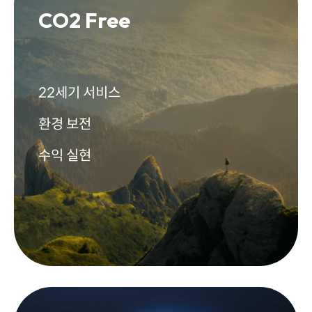
CO2 Free
22세기 서비스
환경 보전
수익 실현