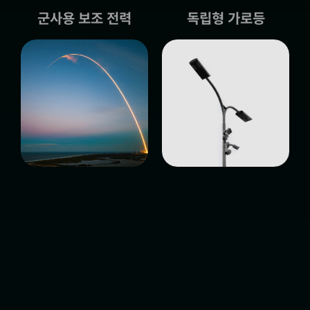
군사용 보조 전력
독립형 가로등