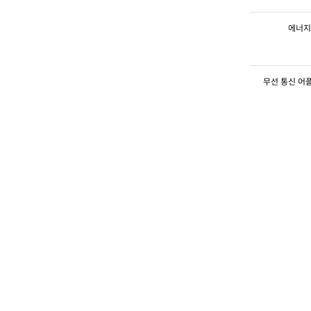
에너지
무선 통신 어