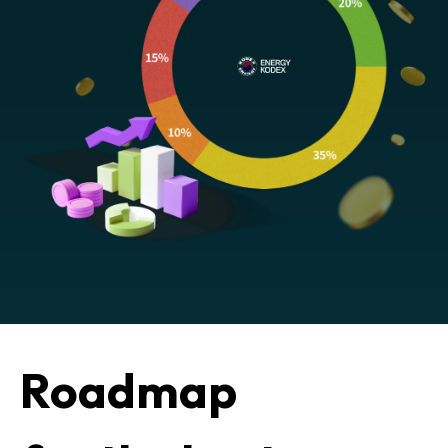
Roadmap