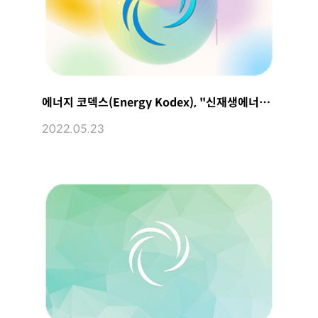
에너지 코덱스(Energy Kodex), "신재생에너지 프로슈머 시대 이끌 것"
2022.05.23