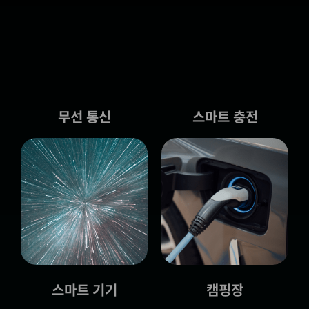
무선 통신
스마트 충전
스마트 기기
캠핑장