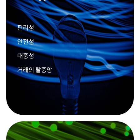
편리성
안전성
대중성
거래의 탈중앙