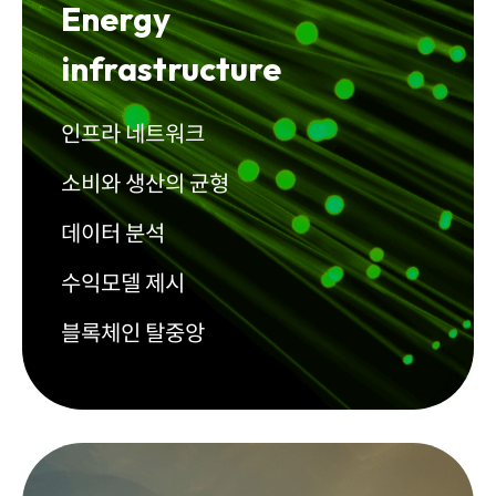
Energy
infrastructure
인프라 네트워크
소비와 생산의 균형
데이터 분석
수익모델 제시
블록체인 탈중앙